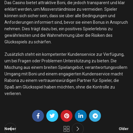
Das Casino bietet attraktive Boni, die jedoch transparent und klar
erklärt werden, um Missverständnisse zu vermeiden. Spieler
können sich sicher sein, dass sie über alle Bedingungen und
Anforderungen informiert sind, bevor sie einen Bonus in Anspruch
nehmen. Dies trägt dazu bei, ein positives Spielerlebnis zu
gewährleisten und die Wahrnehmung über die Risiken des
Glücksspiels zu schärfen.
Zusätzlich steht ein kompetenter Kundenservice zur Verfügung,
um bei Fragen oder Problemen Unterstützung zu bieten. Die
Mischung aus einem breiten Spielangebot, verantwortungsvollem
Umgang mit Boni und einem engagierten Kundenservice macht
Rabona zu einem vertrauenswürdigen Partner für Spieler, die
Spaß am Glücksspiel haben möchten, ohne die Kontrolle zu
verlieren.
Newer
Older