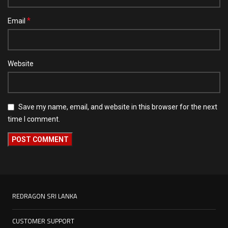
*
Email
Website
Save my name, email, and website in this browser for the next
time I comment.
REDRAGON SRI LANKA
CUSTOMER SUPPORT