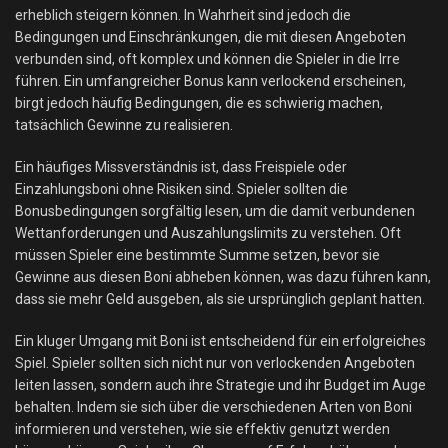
erheblich steigern können. In Wahrheit sind jedoch die
Bedingungen und Einschränkungen, die mit diesen Angeboten
verbunden sind, oft komplex und können die Spieler in die Irre
führen. Ein umfangreicher Bonus kann verlockend erscheinen,
birgt jedoch häufig Bedingungen, die es schwierig machen,
tatsächlich Gewinne zu realisieren.
Ein häufiges Missverständnis ist, dass Freispiele oder
Einzahlungsboni ohne Risiken sind. Spieler sollten die
Bonusbedingungen sorgfältig lesen, um die damit verbundenen
Wettanforderungen und Auszahlungslimits zu verstehen. Oft
müssen Spieler eine bestimmte Summe setzen, bevor sie
Gewinne aus diesen Boni abheben können, was dazu führen kann,
dass sie mehr Geld ausgeben, als sie ursprünglich geplant hatten.
Ein kluger Umgang mit Boni ist entscheidend für ein erfolgreiches
Spiel. Spieler sollten sich nicht nur von verlockenden Angeboten
leiten lassen, sondern auch ihre Strategie und ihr Budget im Auge
behalten. Indem sie sich über die verschiedenen Arten von Boni
informieren und verstehen, wie sie effektiv genutzt werden