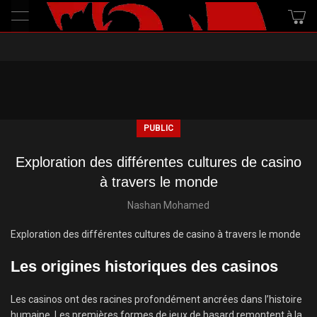
PUBLIC
Exploration des différentes cultures de casino
à travers le monde
Nashan Mohamed
Exploration des différentes cultures de casino à travers le monde
Les origines historiques des casinos
Les casinos ont des racines profondément ancrées dans l’histoire
humaine. Les premières formes de jeux de hasard remontent à la