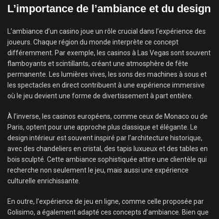
L’importance de l’ambiance et du design
L’ambiance d’un casino joue un rôle crucial dans l’expérience des
joueurs. Chaque région du monde interprète ce concept
différemment. Par exemple, les casinos à Las Vegas sont souvent
flamboyants et scintillants, créant une atmosphère de fête
permanente. Les lumières vives, les sons des machines à sous et
les spectacles en direct contribuent à une expérience immersive
où le jeu devient une forme de divertissement à part entière.
À l’inverse, les casinos européens, comme ceux de Monaco ou de
Paris, optent pour une approche plus classique et élégante. Le
design intérieur est souvent inspiré par l’architecture historique,
avec des chandeliers en cristal, des tapis luxueux et des tables en
bois sculpté. Cette ambiance sophistiquée attire une clientèle qui
recherche non seulement le jeu, mais aussi une expérience
culturelle enrichissante.
En outre, l’expérience de jeu en ligne, comme celle proposée par
Golisimo, a également adapté ces concepts d’ambiance. Bien que