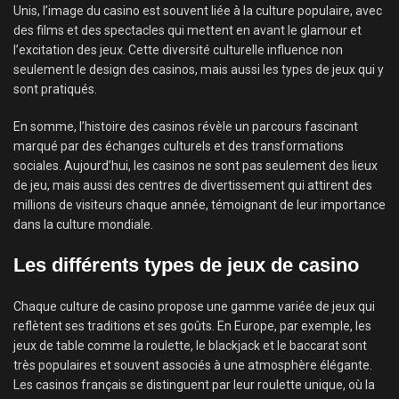
Unis, l’image du casino est souvent liée à la culture populaire, avec
des films et des spectacles qui mettent en avant le glamour et
l’excitation des jeux. Cette diversité culturelle influence non
seulement le design des casinos, mais aussi les types de jeux qui y
sont pratiqués.
En somme, l’histoire des casinos révèle un parcours fascinant
marqué par des échanges culturels et des transformations
sociales. Aujourd’hui, les casinos ne sont pas seulement des lieux
de jeu, mais aussi des centres de divertissement qui attirent des
millions de visiteurs chaque année, témoignant de leur importance
dans la culture mondiale.
Les différents types de jeux de casino
Chaque culture de casino propose une gamme variée de jeux qui
reflètent ses traditions et ses goûts. En Europe, par exemple, les
jeux de table comme la roulette, le blackjack et le baccarat sont
très populaires et souvent associés à une atmosphère élégante.
Les casinos français se distinguent par leur roulette unique, où la