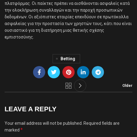
πλατφόρμας. Οι παίκτες πρέπει να αισθάνονται ασφαλείς κατά
την ολοκλήρωση συναλλαγών και την παροχή προσωπικών
δεδομένων. Οι αξιόπιστες εταιρίες επενδύουν σε πρωτόκολλα
ασφαλείας για την προστασία των χρηστών τους, κάτι που είναι
ουσιαστικό για τη διατήρηση μιας θετικής σχέσης
εμπιστοσύνης.
Betting
Older
LEAVE A REPLY
Your email address will not be published.
Required fields are
*
marked