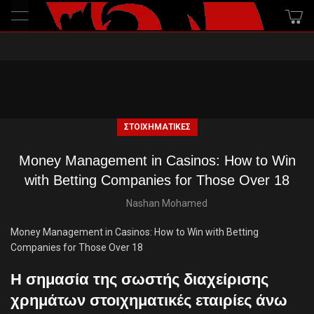
ΣΤΟΙΧΗΜΑΤΙΚΕΣ
Money Management in Casinos: How to Win
with Betting Companies for Those Over 18
Nashan Mohamed
Money Management in Casinos: How to Win with Betting
Companies for Those Over 18
Η σημασία της σωστής διαχείρισης
χρημάτων στοιχηματικές εταιρίες άνω