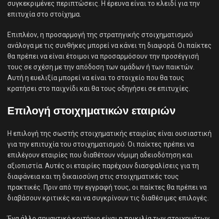
συγκεκριμένες περιπτώσεις. Η έρευνα είναι το κλειδί για την
επιτυχία στο στοίχημα.
Επιπλέον, η προσαρμογή της στρατηγικής στοιχηματισμού
ανάλογα με τις συνθήκες μπορεί να κάνει τη διαφορά. Οι παίκτες
θα πρέπει να είναι έτοιμοι να προσαρμόσουν την προσέγγισή
τους σε σχέση με την απόδοση των ομάδων ή των παικτών.
Αυτή η ευελιξία μπορεί να είναι το στοιχείο που θα τους
κρατήσει στο παιχνίδι και θα τους οδηγήσει σε επιτυχίες.
Επιλογή στοιχηματικών εταιριών
Η επιλογή της σωστής στοιχηματικής εταιρίας είναι ουσιαστική
για την επιτυχία του στοιχηματισμού. Οι παίκτες πρέπει να
επιλέγουν εταιρίες που διαθέτουν νόμιμη αδειοδότηση και
αξιοπιστία. Αυτές οι εταιρίες παρέχουν διασφαλίσεις για τη
διαφάνεια και τη δικαιοσύνη στις στοιχηματικές τους
πρακτικές. Πριν από την εγγραφή τους, οι παίκτες θα πρέπει να
διαβάσουν κριτικές και να συγκρίνουν τις διαθέσιμες επιλογές.
Ένα άλλο σημαντικό κριτήριο είναι η ποικιλία των στοιχημάτων