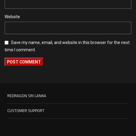
Website
Save my name, email, and website in this browser for the next
time I comment.
REDRAGON SRI LANKA
CUSTOMER SUPPORT
USEFUL LINKS