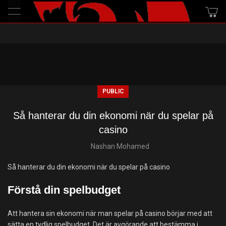
PUBLIC
Så hanterar du din ekonomi när du spelar på
casino
Nashan Mohamed
Så hanterar du din ekonomi när du spelar på casino
Förstå din spelbudget
Att hantera sin ekonomi när man spelar på casino börjar med att
sätta en tydlig spelbudget. Det är avgörande att bestämma i