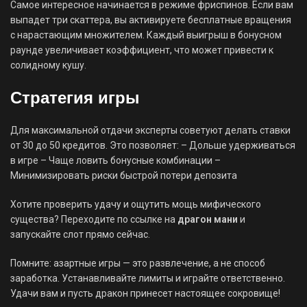
Самое интересное начинается в режиме фриспинов. Если вам
выпадет три скаттера, вы активируете бесплатные вращения
с нарастающим множителем. Каждый выигрыш в бонусном
раунде увеличивает коэффициент, что может привести к
солидному кушу.
Стратегия игры
Для максимальной отдачи эксперты советуют делать ставки
от 30 до 50 кредитов. Это позволяет: – Дольше удерживаться
в игре – Чаще ловить бонусные комбинации –
Минимизировать риски быстрой потери депозита
Хотите проверить удачу и ощутить мощь мифического
существа? Переходите по ссылке на
драгон мани
и
запускайте слот прямо сейчас.
Помните: азартные игры — это развлечение, а не способ
заработка. Устанавливайте лимиты и играйте ответственно.
Удачи вам и пусть дракон принесет настоящее сокровище!